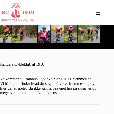
Fortsæt
til
indhold
Randers Cykleklub af 1910
Velkommen til Randers Cykleklub af 1910’s hjemmeside.
Vi håber, du finder hvad du søger på vores hjemmeside, og
hvis der er noget, du ikke kan få besvaret her på siden, er du
meget velkommen til at kontakte os.