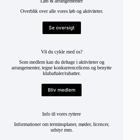
Løb & arrangementer
Overblik over alle vores løb og aktiviteter.
Se oversigt
Vil du cykle med os?
Som medlem kan du deltage i aktiviteter og
arrangementer, tegne konkurrencelicens og benytte
klubaftaler/rabatter.
Bliv medlem
Info til vores ryttere
Informationer om terminsplaner, møder, licencer,
udstyr mm.