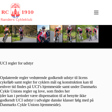
Fortsæt
til
indhold
UCI regler for udstyr
Opdaterede regler vedrørende godkendt udstyr til licens
cykelløb samt regler for cyklers mål og konstruktion kan til
enhver tid findes på
UCI’s hjemmeside
samt under Danmarks
Cykle Unions regler og love, som findes
her
(der kan i perioder være dispensation til at benytte ikke
godkendt UCI udstyr i udvalgte danske klasser følg med på
Danmarks Cykle Unions hjemmeside
).