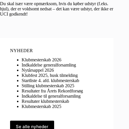
Du skal især være opmærksom, hvis du køber udstyr (f.eks.
hjul), der er voldsomt nedsat – det kan være udstyr, der ikke er
UCI godkendt!
NYHEDER
Klubmesterskab 2026
Indkaldelse generalforsamling
Nytårsappel 2026
Klubfest 2025, husk tilmelding
Startliste 4. afd. klubmesterskab
Stilling klubmesterskab 2025
Resultater fra Årets Rekordforsøg
Indkaldelse til generalforsamling
Resultater klubmesterskab
Klubmesterskab 2025
Se alle nyheder