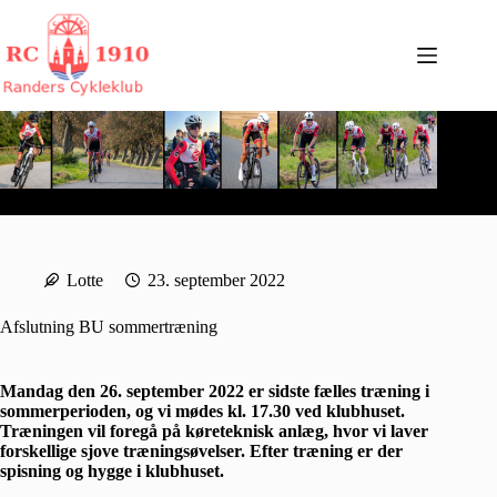
Fortsæt
til
indhold
Lotte
23. september 2022
Afslutning BU sommertræning
Mandag den 26. september 2022 er sidste fælles træning i
sommerperioden, og vi mødes kl. 17.30 ved klubhuset.
Træningen vil foregå på køreteknisk anlæg, hvor vi laver
forskellige sjove træningsøvelser. Efter træning er der
spisning og hygge i klubhuset.