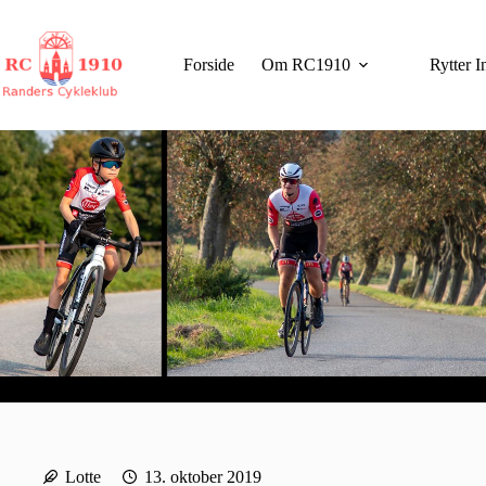
Fortsæt
til
indhold
Forside
Om RC1910
Rytter I
Lotte
13. oktober 2019