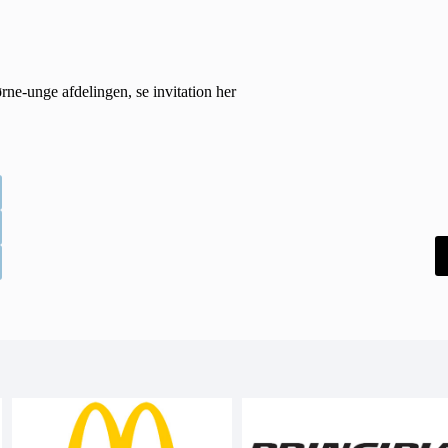
rne-unge afdelingen, se invitation
her