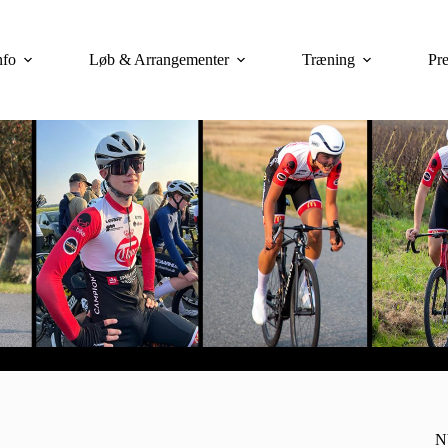
nfo
Løb & Arrangementer
Træning
Pre
N