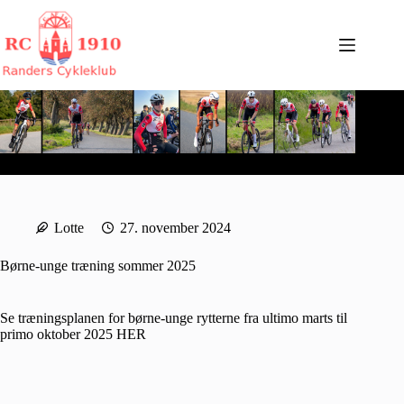
Fortsæt
til
indhold
Lotte
27. november 2024
Børne-unge træning sommer 2025
Se træningsplanen for børne-unge rytterne fra ultimo marts til
primo oktober 2025
HER