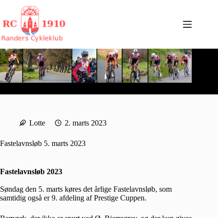
Fortsæt
til
indhold
Lotte
2. marts 2023
Fastelavnsløb 5. marts 2023
Fastelavnsløb 2023
Søndag den 5. marts køres det årlige Fastelavnsløb, som
samtidig også er 9. afdeling af Prestige Cuppen.