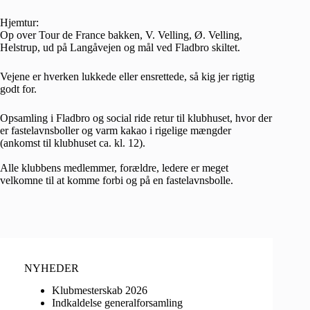
Hjemtur:
Op over Tour de France bakken, V. Velling, Ø. Velling,
Helstrup, ud på Langåvejen og mål ved Fladbro skiltet.
Vejene er hverken lukkede eller ensrettede, så kig jer rigtig
godt for.
Opsamling i Fladbro og social ride retur til klubhuset, hvor der
er fastelavnsboller og varm kakao i rigelige mængder
(ankomst til klubhuset ca. kl. 12).
Alle klubbens medlemmer, forældre, ledere er meget
velkomne til at komme forbi og på en fastelavnsbolle.
NYHEDER
Klubmesterskab 2026
Indkaldelse generalforsamling