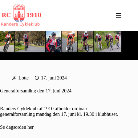
Fortsæt
til
indhold
Lotte
17. juni 2024
Generalforsamling den 17. juni 2024
Randers Cykleklub af 1910 afholder ordinær
generalforsamling mandag den 17. juni kl. 19.30 i klubhuset.
Se dagsorden
her