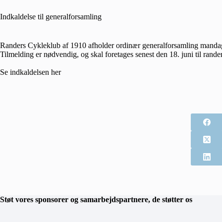
Indkaldelse til generalforsamling
Randers Cykleklub af 1910 afholder ordinær generalforsamling mandag
Tilmelding er nødvendig, og skal foretages senest den 18. juni til ra
Se indkaldelsen
her
Støt vores sponsorer og samarbejdspartnere, de støtter os