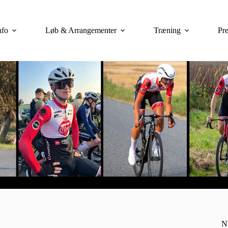
nfo
Løb & Arrangementer
Træning
Pre
N