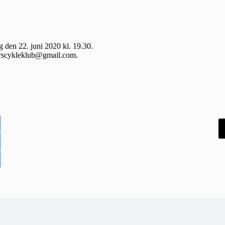
 den 22. juni 2020 kl. 19.30.
nderscykleklub@gmail.com.