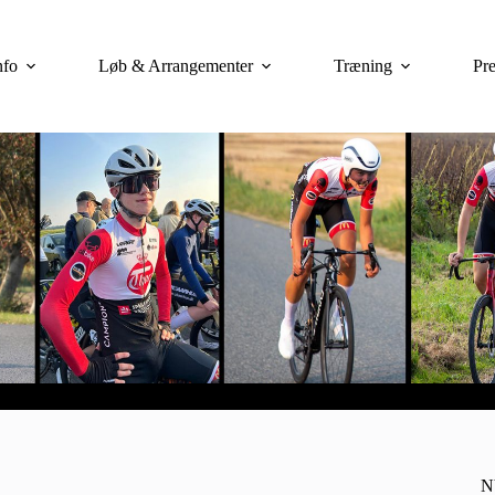
nfo
Løb & Arrangementer
Træning
Pre
N