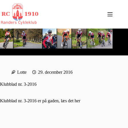
Fortsæt
til
indhold
Lotte
29. december 2016
Klubblad nr. 3-2016
Klubblad nr. 3-2016 er på gaden, læs det
her