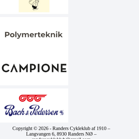
Copyright © 2026 - Randers Cykleklub af 1910 –
Langvangen 6, 8930 Randers NØ –