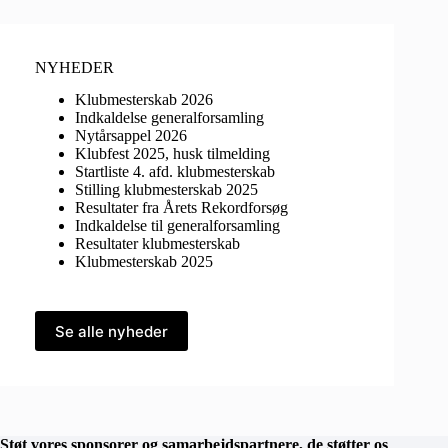
NYHEDER
Klubmesterskab 2026
Indkaldelse generalforsamling
Nytårsappel 2026
Klubfest 2025, husk tilmelding
Startliste 4. afd. klubmesterskab
Stilling klubmesterskab 2025
Resultater fra Årets Rekordforsøg
Indkaldelse til generalforsamling
Resultater klubmesterskab
Klubmesterskab 2025
Se alle nyheder
Støt vores sponsorer og samarbejdspartnere, de støtter os