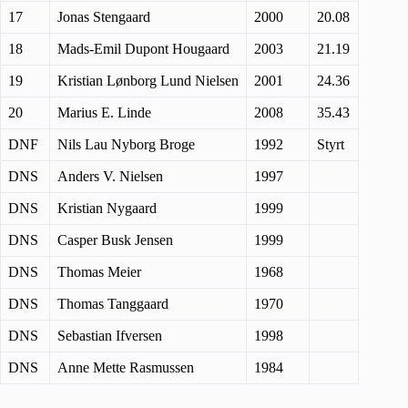
17
Jonas Stengaard
2000
20.08
18
Mads-Emil Dupont Hougaard
2003
21.19
19
Kristian Lønborg Lund Nielsen
2001
24.36
20
Marius E. Linde
2008
35.43
DNF
Nils Lau Nyborg Broge
1992
Styrt
DNS
Anders V. Nielsen
1997
DNS
Kristian Nygaard
1999
DNS
Casper Busk Jensen
1999
DNS
Thomas Meier
1968
DNS
Thomas Tanggaard
1970
DNS
Sebastian Ifversen
1998
DNS
Anne Mette Rasmussen
1984