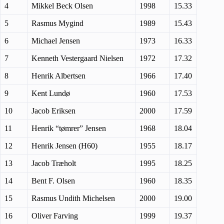
4
Mikkel Beck Olsen
1998
15.33
5
Rasmus Mygind
1989
15.43
6
Michael Jensen
1973
16.33
7
Kenneth Vestergaard Nielsen
1972
17.32
8
Henrik Albertsen
1966
17.40
9
Kent Lundø
1960
17.53
10
Jacob Eriksen
2000
17.59
11
Henrik “tømrer” Jensen
1968
18.04
12
Henrik Jensen (H60)
1955
18.17
13
Jacob Træholt
1995
18.25
14
Bent F. Olsen
1960
18.35
15
Rasmus Undith Michelsen
2000
19.00
16
Oliver Farving
1999
19.37