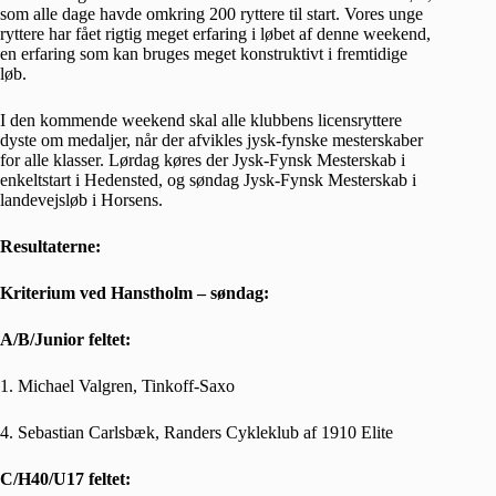
som alle dage havde omkring 200 ryttere til start. Vores unge
ryttere har fået rigtig meget erfaring i løbet af denne weekend,
en erfaring som kan bruges meget konstruktivt i fremtidige
løb.
I den kommende weekend skal alle klubbens licensryttere
dyste om medaljer, når der afvikles jysk-fynske mesterskaber
for alle klasser. Lørdag køres der Jysk-Fynsk Mesterskab i
enkeltstart i Hedensted, og søndag Jysk-Fynsk Mesterskab i
landevejsløb i Horsens.
Resultaterne:
Kriterium ved Hanstholm – søndag:
A/B/Junior feltet:
1. Michael Valgren, Tinkoff-Saxo
4. Sebastian Carlsbæk, Randers Cykleklub af 1910 Elite
C/H40/U17 feltet: