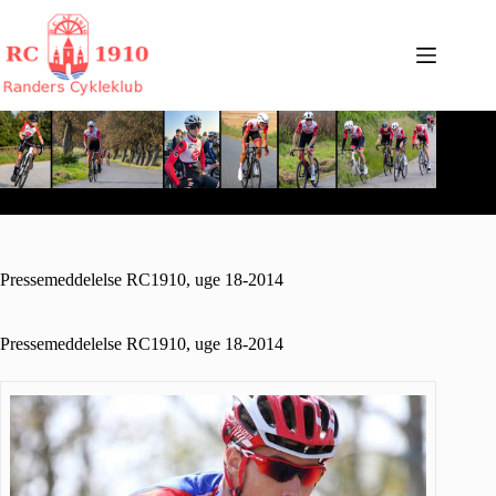
Fortsæt
til
indhold
Pressemeddelelse RC1910, uge 18-2014
Pressemeddelelse RC1910, uge 18-2014