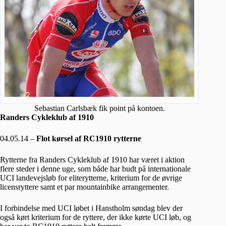
Sebastian Carlsbæk fik point på kontoen.
Randers Cykleklub af 1910
04.05.14 –
Flot kørsel af RC1910 rytterne
Rytterne fra Randers Cykleklub af 1910 har været i aktion
flere steder i denne uge, som både har budt på internationale
UCI landevejsløb for eliterytterne, kriterium for de øvrige
licensryttere samt et par mountainbike arrangementer.
I forbindelse med UCI løbet i Hanstholm søndag blev der
også kørt kriterium for de ryttere, der ikke kørte UCI løb, og