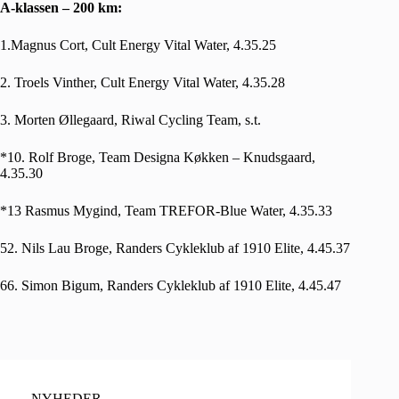
A-klassen – 200 km:
1.Magnus Cort, Cult Energy Vital Water, 4.35.25
2. Troels Vinther, Cult Energy Vital Water, 4.35.28
3. Morten Øllegaard, Riwal Cycling Team, s.t.
*10. Rolf Broge, Team Designa Køkken – Knudsgaard,
4.35.30
*13 Rasmus Mygind, Team TREFOR-Blue Water, 4.35.33
52. Nils Lau Broge, Randers Cykleklub af 1910 Elite, 4.45.37
66. Simon Bigum, Randers Cykleklub af 1910 Elite, 4.45.47
NYHEDER