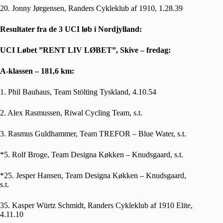
20. Jonny Jørgensen, Randers Cykleklub af 1910, 1.28.39
Resultater fra de 3 UCI løb i Nordjylland:
UCI Løbet ”RENT LIV LØBET”, Skive – fredag:
A-klassen – 181,6 km:
1. Phil Bauhaus, Team Stölting Tyskland, 4.10.54
2. Alex Rasmussen, Riwal Cycling Team, s.t.
3. Rasmus Guldhammer, Team TREFOR – Blue Water, s.t.
*5. Rolf Broge, Team Designa Køkken – Knudsgaard, s.t.
*25. Jesper Hansen, Team Designa Køkken – Knudsgaard,
s.t.
35. Kasper Würtz Schmidt, Randers Cykleklub af 1910 Elite,
4.11.10