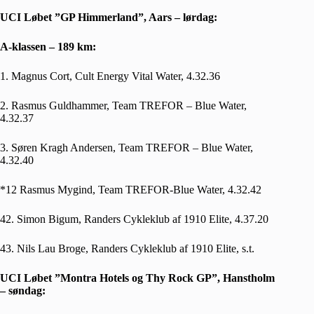
UCI Løbet ”GP Himmerland”, Aars – lørdag:
A-klassen – 189 km:
1. Magnus Cort, Cult Energy Vital Water, 4.32.36
2. Rasmus Guldhammer, Team TREFOR – Blue Water,
4.32.37
3. Søren Kragh Andersen, Team TREFOR – Blue Water,
4.32.40
*12 Rasmus Mygind, Team TREFOR-Blue Water, 4.32.42
42. Simon Bigum, Randers Cykleklub af 1910 Elite, 4.37.20
43. Nils Lau Broge, Randers Cykleklub af 1910 Elite, s.t.
UCI Løbet ”Montra Hotels og Thy Rock GP”, Hanstholm
– søndag: