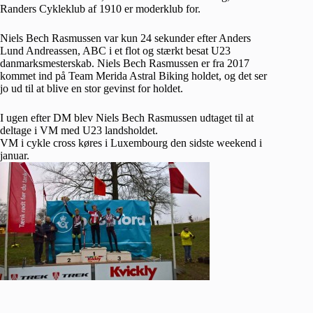
Randers Cykleklub af 1910 er moderklub for.
Niels Bech Rasmussen var kun 24 sekunder efter Anders
Lund Andreassen, ABC i et flot og stærkt besat U23
danmarksmesterskab. Niels Bech Rasmussen er fra 2017
kommet ind på Team Merida Astral Biking holdet, og det ser
jo ud til at blive en stor gevinst for holdet.
I ugen efter DM blev Niels Bech Rasmussen udtaget til at
deltage i VM med U23 landsholdet.
VM i cykle cross køres i Luxembourg den sidste weekend i
januar.