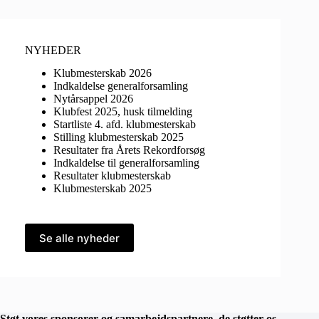
NYHEDER
Klubmesterskab 2026
Indkaldelse generalforsamling
Nytårsappel 2026
Klubfest 2025, husk tilmelding
Startliste 4. afd. klubmesterskab
Stilling klubmesterskab 2025
Resultater fra Årets Rekordforsøg
Indkaldelse til generalforsamling
Resultater klubmesterskab
Klubmesterskab 2025
Se alle nyheder
Støt vores sponsorer og samarbejdspartnere, de støtter os