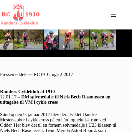
Fortsæt
til
indhold
Pressemeddelelse RC1910, uge 2-2017
Randers Cykleklub af 1910
12.01.17 –
DM sølvmedalje til Niels Bech Rasmussen og
udtagelse til VM i cykle cross
Søndag den 9. januar 2017 blev der afviklet Danske
Mesterskaber i cykle cross på en hård og teknisk rute ved
Odder. Her blev det til en fornem sølvmedalje i U23 klassen til
Niels Bech Rasmussen, Team Merida Astral Biking, som