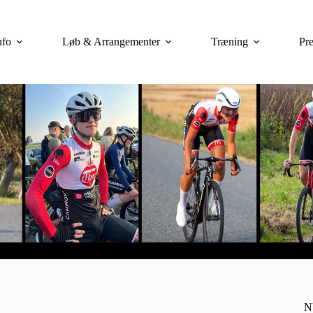
nfo
Løb & Arrangementer
Træning
Pre
N