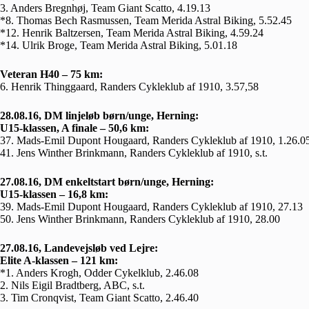
3. Anders Bregnhøj, Team Giant Scatto, 4.19.13
*8. Thomas Bech Rasmussen, Team Merida Astral Biking, 5.52.45
*12. Henrik Baltzersen, Team Merida Astral Biking, 4.59.24
*14. Ulrik Broge, Team Merida Astral Biking, 5.01.18
Veteran H40 – 75 km:
6. Henrik Thinggaard, Randers Cykleklub af 1910, 3.57,58
28.08.16, DM linjeløb børn/unge, Herning:
U15-klassen, A finale – 50,6 km:
37. Mads-Emil Dupont Hougaard, Randers Cykleklub af 1910, 1.26.0
41. Jens Winther Brinkmann, Randers Cykleklub af 1910, s.t.
27.08.16, DM enkeltstart børn/unge, Herning:
U15-klassen – 16,8 km:
39. Mads-Emil Dupont Hougaard, Randers Cykleklub af 1910, 27.13
50. Jens Winther Brinkmann, Randers Cykleklub af 1910, 28.00
27.08.16, Landevejsløb ved Lejre:
Elite A-klassen – 121 km:
*1. Anders Krogh, Odder Cykelklub, 2.46.08
2. Nils Eigil Bradtberg, ABC, s.t.
3. Tim Cronqvist, Team Giant Scatto, 2.46.40