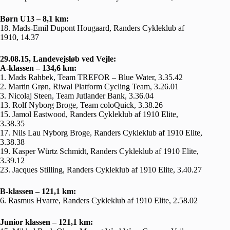
Børn U13 – 8,1 km:
18. Mads-Emil Dupont Hougaard, Randers Cykleklub af
1910, 14.37
29.08.15, Landevejsløb ved Vejle:
A-klassen – 134,6 km:
1. Mads Rahbek, Team TREFOR – Blue Water, 3.35.42
2. Martin Grøn, Riwal Platform Cycling Team, 3.26.01
3. Nicolaj Steen, Team Jutlander Bank, 3.36.04
13. Rolf Nyborg Broge, Team coloQuick, 3.38.26
15. Jamol Eastwood, Randers Cykleklub af 1910 Elite,
3.38.35
17. Nils Lau Nyborg Broge, Randers Cykleklub af 1910 Elite,
3.38.38
19. Kasper Würtz Schmidt, Randers Cykleklub af 1910 Elite,
3.39.12
23. Jacques Stilling, Randers Cykleklub af 1910 Elite, 3.40.27
B-klassen – 121,1 km:
6. Rasmus Hvarre, Randers Cykleklub af 1910 Elite, 2.58.02
Junior klassen – 121,1 km: