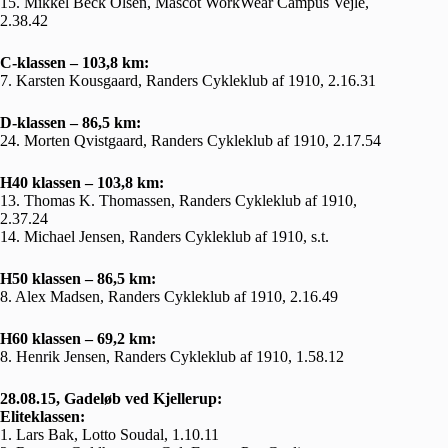
15. Mikkel Beck Olsen, Mascot WorkWear Campus Vejle,
2.38.42
C-klassen – 103,8 km:
7. Karsten Kousgaard, Randers Cykleklub af 1910, 2.16.31
D-klassen – 86,5 km:
24. Morten Qvistgaard, Randers Cykleklub af 1910, 2.17.54
H40 klassen – 103,8 km:
13. Thomas K. Thomassen, Randers Cykleklub af 1910,
2.37.24
14. Michael Jensen, Randers Cykleklub af 1910, s.t.
H50 klassen – 86,5 km:
8. Alex Madsen, Randers Cykleklub af 1910, 2.16.49
H60 klassen – 69,2 km:
8. Henrik Jensen, Randers Cykleklub af 1910, 1.58.12
28.08.15, Gadeløb ved Kjellerup:
Eliteklassen:
1. Lars Bak, Lotto Soudal, 1.10.11