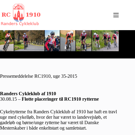
Fortsæt
til
indhold
Pressemeddelelse RC1910, uge 35-2015
Randers Cykleklub af 1910
30.08.15 –
Flotte placeringer til RC1910 rytterne
Cykelrytterne fra Randers Cykleklub af 1910 har haft en travl
uge med cykelløb, hvor der har været to landevejsløb, et
gadeløb og børne/unge rytterne har været til Danske
Mesterskaber i både enkeltstart og samletstart.