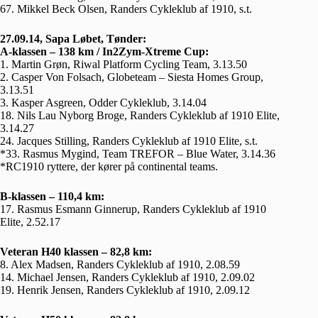
67. Mikkel Beck Olsen, Randers Cykleklub af 1910, s.t.
27.09.14, Sapa Løbet, Tønder:
A-klassen – 138 km / In2Zym-Xtreme Cup:
1. Martin Grøn, Riwal Platform Cycling Team, 3.13.50
2. Casper Von Folsach, Globeteam – Siesta Homes Group,
3.13.51
3. Kasper Asgreen, Odder Cykleklub, 3.14.04
18. Nils Lau Nyborg Broge, Randers Cykleklub af 1910 Elite,
3.14.27
24. Jacques Stilling, Randers Cykleklub af 1910 Elite, s.t.
*33. Rasmus Mygind, Team TREFOR – Blue Water, 3.14.36
*RC1910 ryttere, der kører på continental teams.
B-klassen – 110,4 km:
17. Rasmus Esmann Ginnerup, Randers Cykleklub af 1910
Elite, 2.52.17
Veteran H40 klassen – 82,8 km:
8. Alex Madsen, Randers Cykleklub af 1910, 2.08.59
14. Michael Jensen, Randers Cykleklub af 1910, 2.09.02
19. Henrik Jensen, Randers Cykleklub af 1910, 2.09.12