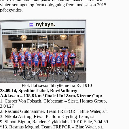
vintertræningen og form opbygning frem mod sæson 2015
påbegyndes.
Flot, flot sæson til rytterne fra RC1910
28.09.14, Speditør Løbet, Bov/Padborg:
A-klassen – 138,6 km / finale i In2Zym-Xtreme Cup:
1. Casper Von Folsach, Globeteam – Siesta Homes Group,
3.04.27
2. Rasmus Guldhammer, Team TREFOR – Blue Water, s.t.
3. Nikola Aistrup, Riwal Platform Cycling Team, s.t.
9. Simon Bigum, Randers Cykleklub af 1910 Elite, 3.04.59
*13. Rasmus Mygind, Team TREFOR – Blue Water, s.t.