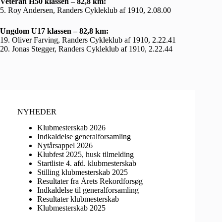
Veteran H50 klassen – 82,8 km:
5. Roy Andersen, Randers Cykleklub af 1910, 2.08.00
Ungdom U17 klassen – 82,8 km:
19. Oliver Farving, Randers Cykleklub af 1910, 2.22.41
20. Jonas Stegger, Randers Cykleklub af 1910, 2.22.44
NYHEDER
Klubmesterskab 2026
Indkaldelse generalforsamling
Nytårsappel 2026
Klubfest 2025, husk tilmelding
Startliste 4. afd. klubmesterskab
Stilling klubmesterskab 2025
Resultater fra Årets Rekordforsøg
Indkaldelse til generalforsamling
Resultater klubmesterskab
Klubmesterskab 2025