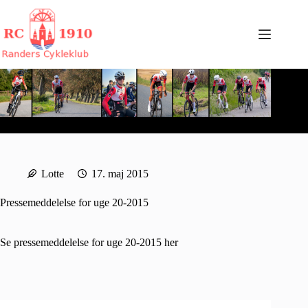
Fortsæt
til
indhold
Lotte
17. maj 2015
Pressemeddelelse for uge 20-2015
Se pressemeddelelse for uge 20-2015
her