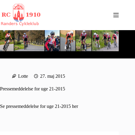
Fortsæt
til
indhold
Lotte
27. maj 2015
Pressemeddelelse for uge 21-2015
Se pressemeddelelse for uge 21-2015
her