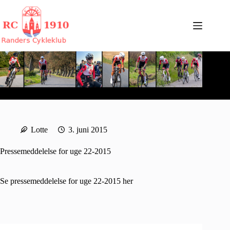
Fortsæt
til
indhold
Lotte
3. juni 2015
Pressemeddelelse for uge 22-2015
Se pressemeddelelse for uge 22-2015
her