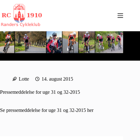
Fortsæt
til
indhold
Lotte
14. august 2015
Pressemeddelelse for uge 31 og 32-2015
Se pressemeddelelse for uge 31 og 32-2015
her