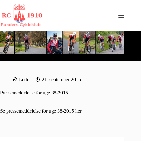
Fortsæt
til
indhold
Lotte
21. september 2015
Pressemeddelelse for uge 38-2015
Se pressemeddelelse for uge 38-2015
her