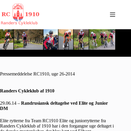
Fortsæt
til
indhold
Pressemeddelelse RC1910, uge 26-2014
Randers Cykleklub af 1910
29.06.14 –
Randrusiansk deltagelse ved Elite og Junior
DM
Elite rytterne fra Team RC1910 Elite og juniorrytterne fra
Randers Cykleklub af 1910 har i den forgangne uge deltaget i