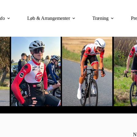
nfo
Løb & Arrangementer
Træning
Pre
N