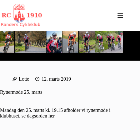
Fortsæt
til
indhold
Lotte
12. marts 2019
Ryttermøde 25. marts
Mandag den 25. marts kl. 19.15 afholder vi ryttermøde i
klubhuset, se dagsorden
her